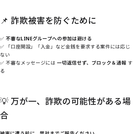
📌 詐欺被害を防ぐために
✅
不審なLINEグループへの参加は避ける
✅ 「口座開設」「入金」など金銭を要求する案件には応じ
ない
✅ 不審なメッセージには
一切返信せず、ブロック＆通報
す
る
💡 万が一、詐欺の可能性がある場
合
被害に遭う前に、弊社までご報告ください。