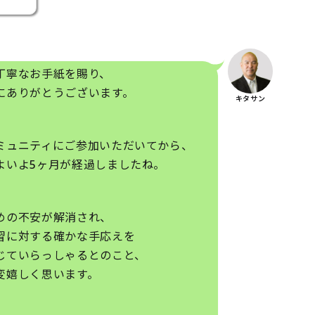
丁寧なお手紙を賜り、
にありがとうございます。
キタサン
ミュニティにご参加いただいてから、
よいよ5ヶ月が経過しましたね。
めの不安が解消され、
習に対する確かな手応えを
じていらっしゃるとのこと、
変嬉しく思います。