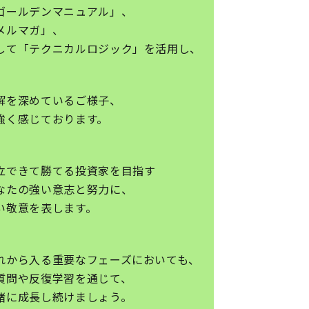
ゴールデンマニュアル」、
メルマガ」、
して「テクニカルロジック」を活用し、
解を深めているご様子、
強く感じております。
立できて勝てる投資家を目指す
なたの強い意志と努力に、
い敬意を表します。
れから入る重要なフェーズにおいても、
質問や反復学習を通じて、
緒に成長し続けましょう。