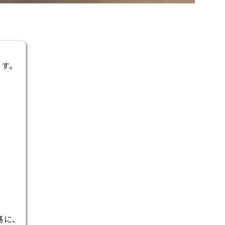
ます。
基に、