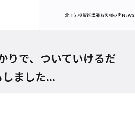
北川流投資術
講師
お客様の声
NEWS
かりで、ついていけるだ
もしました…