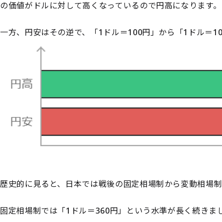
の価値がドルに対して高くなっているので円高になります。
一方、円安はその逆で、「1ドル＝100円」から「1ドル＝1
歴史的に見ると、日本では戦後の固定相場制から変動相場制
固定相場制では「1ドル＝360円」という水準が長く続きま