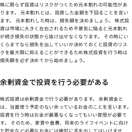
株に限らず投資はリスクがつくため元本割れの可能性があ
ります。
元本割れとは、投資した金額を下回ることを言い
ます。
元本割れした時は、損失額を決めましょう。
株式投
資は市場に大きく左右されるため不景気に陥ると元本割れ
が続き損失の状態から抜け出せなくなります。
その時にい
くらまでなら損失を出していいか決めておくと投資のリス
クを最大限に抑えることができるため株式投資を行う時は
損失額を必ず決めてから始めましょう。
余剰資金で投資を行う必要がある
株式投資は余剰資金で行う必要があります。
余剰資金と
は、当面使う予定のない余っているお金のことを言います。
投資を行う時はお金が最悪なくなってもいい覚悟が必要で
す。
そのため、家賃や食費、将来のライフイベントに向け
た貯金など必要なお金には絶対に手を出してはいけませ