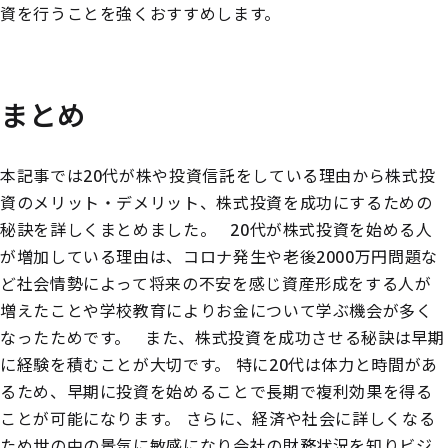
資を行うことを強くおすすめします。
まとめ
本記事では20代が株や投資信託をしている理由から株式投
資のメリット・デメリット、株式投資を成功にするための
秘訣を詳しくまとめました。
20代が株式投資を始める人
が増加している理由は、コロナ発生や老後2000万円問題な
ど社会情勢によって将来の不安を感じ資産形成をする人が
増えたことや学校教育によりお金について学ぶ機会が多く
なったためです。
また、株式投資を成功させる秘訣は早期
に経験を積むことが大切です。
特に20代は体力と時間があ
るため、早期に投資を始めることで長期で複利効果を得る
ことが可能になります。
さらに、経済や社会に詳しくなる
ため世の中の景気に敏感になり会社の財務状況を知りビジ