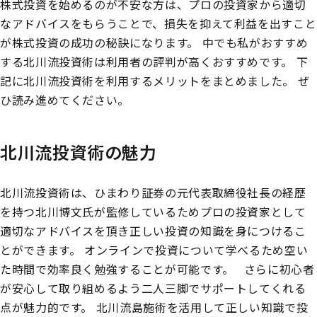
株式投資を始めるのが不安な方は、プロの投資家から適切
なアドバイスをもらうことで、損失を抑えて利益を出すこと
が株式投資の成功の秘訣になります。
中でも私がおすすめ
する北川流投資術は利用者の評判が高くおすすめです。
下
記に北川流投資術を利用するメリットをまとめました。
ぜ
ひ読み進めてください。
北川流投資術の魅力
北川流投資術は、ひまわり証券の元代表取締役社長の経歴
を持つ北川博文氏が監修しているためプロの投資家として
適切なアドバイスを頂き正しい投資の知識を身につけるこ
とができます。
オンラインで投資について学べるため空い
た時間で効率良く勉強することが可能です。
さらに初心者
が安心して取り組めるよう二人三脚でサポートしてくれる
点が魅力的です。
北川流島施術を活用して正しい知識で投