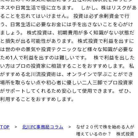
ネスや日常生活で役に立ちます。
しかし、株はリスクがあ
ることを忘れてはいけません。
投資は必ず余剰資金で行
う、日常生活に必要なお金には手を出さないことを心がけ
ましょう。
株式投資は、初期費用が多く知識がない状態だ
と損失が出る可能性があります。
株式投資で利益を出すに
は世の中の景気や投資テクニックなど様々な知識が必要な
ため1人で利益を出すのは難しいです。
株で利益を出した
い方はプロの投資家に相談することをおすすめします。
私
がすすめる北川流投資術は、オンラインで学ぶことができ
場所を取らない点や初心者に優しい二人三脚でプロ投資家
がサポートしてくれるため安心して使用できます。
ぜひ、
利用することをおすすめします。
TOP
>
北川FC事務局コラム
>
なぜ２０代で株を始める人が
増えているのか？ 株式投資