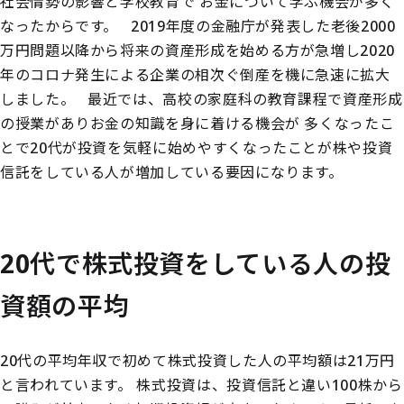
社会情勢の影響と学校教育で
お金について学ぶ機会が多く
なったからです。
2019年度の金融庁が発表した老後2000
万円問題以降から将来の資産形成を始める方が急増し2020
年のコロナ発生による企業の相次ぐ倒産を機に急速に拡大
しました。
最近では、高校の家庭科の教育課程で資産形成
の授業がありお金の知識を身に着ける機会が
多くなったこ
とで20代が投資を気軽に始めやすくなったことが株や投資
信託をしている人が増加している要因になります。
20代で株式投資をしている人の投
資額の平均
20代の平均年収で初めて株式投資した人の平均額は21万円
と言われています。
株式投資は、投資信託と違い100株から